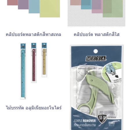
คลิปบอร์ดพลาสติกสีพาสเทล
คลิปบอร์ด พลาสติกสีใส
ไม้บรรทัด อลูมิเนียมอะโนไดร์