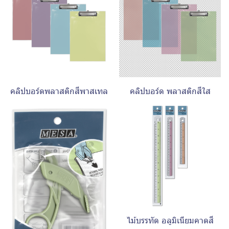
คลิปบอร์ดพลาสติกสีพาสเทล
คลิปบอร์ด พลาสติกสีใส
ไม้บรรทัด อลูมิเนียมคาดสี