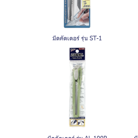
มีดคัตเตอร์ รุ่น ST-1
มีดคัตเตอร์ รุ่น AL-100P
ม