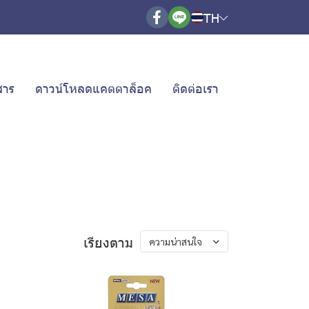
TH
สาร
ดาวน์โหลดแคตตาล็อค
ติดต่อเรา
เรียงตาม
ความน่าสนใจ