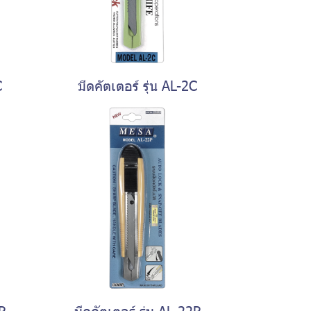
C
มีดคัตเตอร์ รุ่น AL-2C
P
มีดคัตเตอร์ รุ่น AL-22P