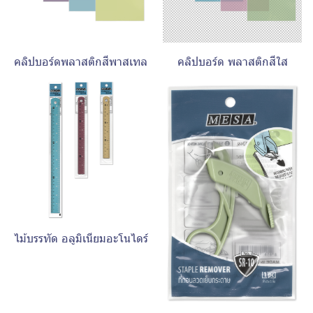
คลิปบอร์ดพลาสติกสีพาสเทล
คลิปบอร์ด พลาสติกสีใส
ไม้บรรทัด อลูมิเนียมอะโนไดร์