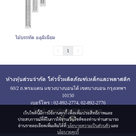
ไม้บรรทัด อลูมิเนียม
1
ห้างหุ้นส่วนจำกัด โค้วจั๊วผลิตภัณฑ์เหล็กและพลาสติก
60/2 ถ.พรมแดน แขวงบางบอนไต้ เขตบางบอน กรุงเทพฯ
10150
เบอร์โทร :
02-892-2774
,
02-892-2776
Email :
mesathailand@hotmail.com
เว็บไซต์นี้มีการใช้งานคุกกี้ เพื่อเพิ่มประสิทธิภาพและ
ประสบการณ์ที่ดีในการใช้งานเว็บไซต์ของท่าน ท่านสามารถ
อ่านรายละเอียดเพิ่มเติมได้ที่
นโยบายความเป็นส่วนตัว
และ
นโยบายคุกกี้