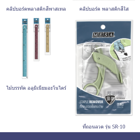
คลิปบอร์ดพลาสติกสีพาสเทล
คลิปบอร์ด พลาสติกสีใส
ไม้บรรทัด อลูมิเนียมอะโนไดร์
ที่ถอนลวด รุ่น SR-10