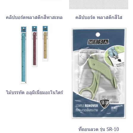
คลิปบอร์ดพลาสติกสีพาสเทล
คลิปบอร์ด พลาสติกสีใส
ไม้บรรทัด อลูมิเนียมอะโนไดร์
ที่ถอนลวด รุ่น SR-10