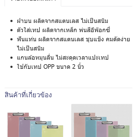
ฝาบน ผลิตจากสแตนเลส ไม่เป็นสนิม
ตัวใส่เทป ผลิตจากเหล็ก พ่นสีอีพ๊อกซี่
ฟันแท่น ผลิตจากสแตนเลส ชุบแข็ง คมตัดง่าย
ไม่เป็นสนิม
แกนล้อหมุนลื่น ไม่สะดุดเวลาแปะเทป
ใช้กับเทป OPP ขนาด 2 นิ้ว
สินค้าที่เกี่ยวข้อง