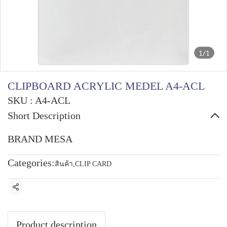
1/1
CLIPBOARD ACRYLIC MEDEL A4-ACL
SKU : A4-ACL
Short Description
BRAND MESA
Categories:
สินค้า
,
CLIP CARD
Share
Product description