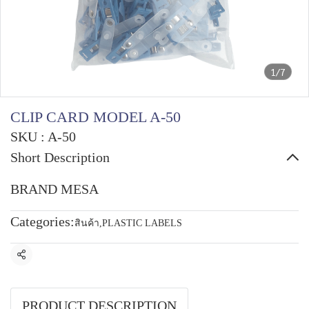
1/7
CLIP CARD MODEL A-50
SKU : A-50
Short Description
BRAND MESA
Categories:
สินค้า
,
PLASTIC LABELS
Share
PRODUCT DESCRIPTION