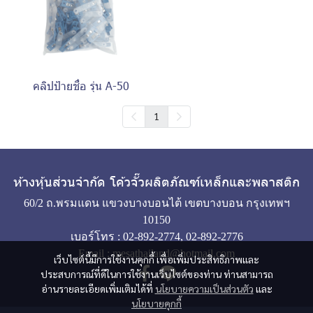
คลิปป้ายชื่อ รุ่น A-50
1
ห้างหุ้นส่วนจำกัด โค้วจั๊วผลิตภัณฑ์เหล็กและพลาสติก
60/2 ถ.พรมแดน แขวงบางบอนไต้ เขตบางบอน กรุงเทพฯ
10150
เบอร์โทร :
02-892-2774
,
02-892-2776
Email :
mesathailand@hotmail.com
เว็บไซต์นี้มีการใช้งานคุกกี้ เพื่อเพิ่มประสิทธิภาพและ
ประสบการณ์ที่ดีในการใช้งานเว็บไซต์ของท่าน ท่านสามารถ
อ่านรายละเอียดเพิ่มเติมได้ที่
นโยบายความเป็นส่วนตัว
และ
นโยบายคุกกี้