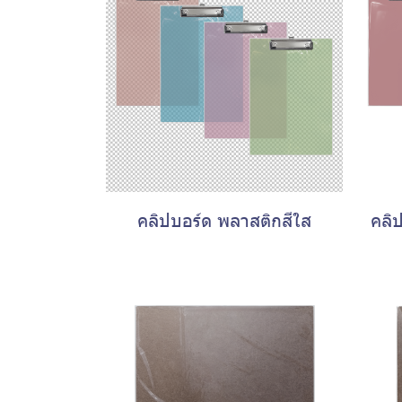
คลิปบอร์ด พลาสติกสีใส
คลิ