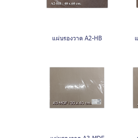
แผ่นรองวาด A2-HB
แ
แผ่นรองวาด A3-MDF