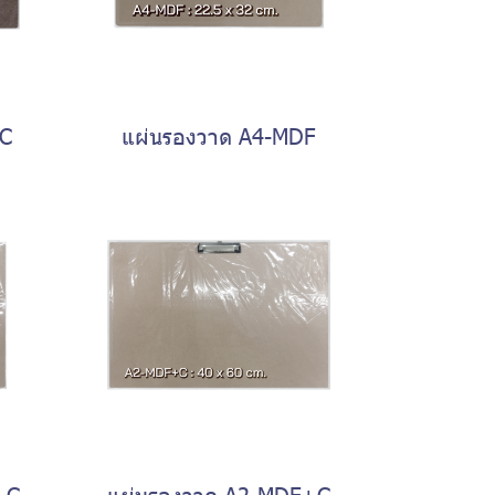
+C
แผ่นรองวาด A4-MDF
+C
แผ่นรองวาด A2-MDF+C