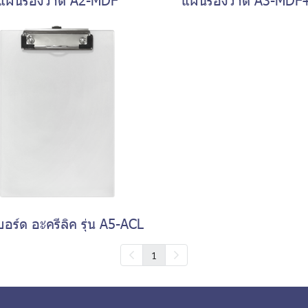
อร์ด อะครีลิค รุ่น A5-ACL
1