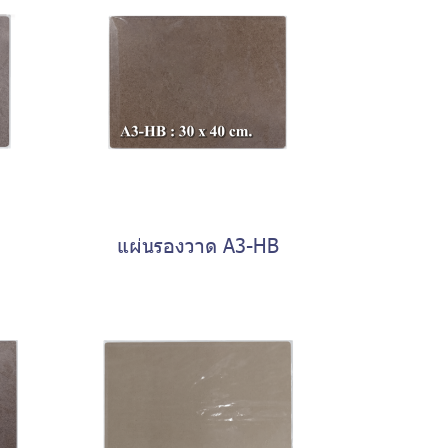
แผ่นรองวาด A3-HB