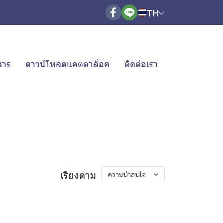
TH
สาร
ดาวน์โหลดแคตตาล็อค
ติดต่อเรา
เรียงตาม
ความน่าสนใจ