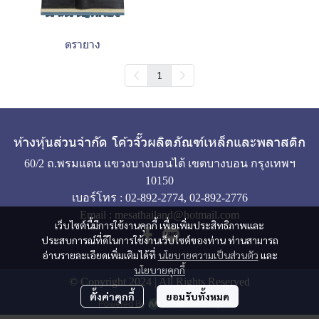
ตรายาง
1
ห้างหุ้นส่วนจำกัด โค้วจั๊วผลิตภัณฑ์เหล็กและพลาสติก
60/2 ถ.พรมแดน แขวงบางบอนไต้ เขตบางบอน กรุงเทพฯ
10150
เบอร์โทร :
02-892-2774
,
02-892-2776
Email :
mesathailand@hotmail.com
เว็บไซต์นี้มีการใช้งานคุกกี้ เพื่อเพิ่มประสิทธิภาพและ
ประสบการณ์ที่ดีในการใช้งานเว็บไซต์ของท่าน ท่านสามารถ
อ่านรายละเอียดเพิ่มเติมได้ที่
นโยบายความเป็นส่วนตัว
และ
นโยบายคุกกี้
© Copyright 2024 | All Rights Reserved
ตั้งค่าคุกกี้
ยอมรับทั้งหมด
Powered By
MakeWebEasy