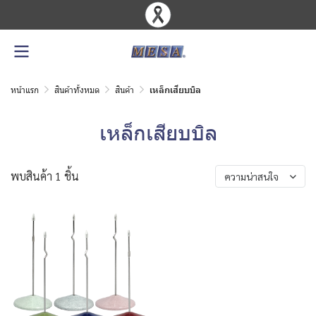
หน้าแรก
สินค้าทั้งหมด
สินค้า
เหล็กเสียบบิล
เหล็กเสียบบิล
พบสินค้า 1 ชิ้น
ความน่าสนใจ